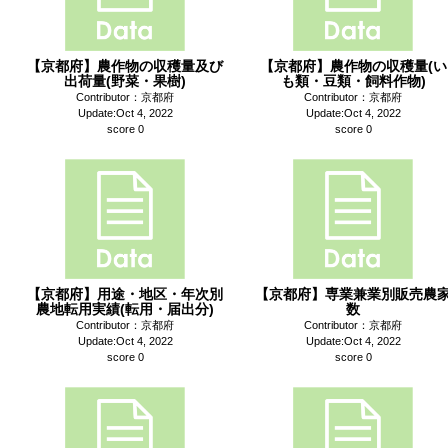
【京都府】農作物の収穫量及び
【京都府】農作物の収穫量(い
出荷量(野菜・果樹)
も類・豆類・飼料作物)
Contributor：京都府
Contributor：京都府
Update:Oct 4, 2022
Update:Oct 4, 2022
score 0
score 0
【京都府】用途・地区・年次別
【京都府】専業兼業別販売農
農地転用実績(転用・届出分)
数
Contributor：京都府
Contributor：京都府
Update:Oct 4, 2022
Update:Oct 4, 2022
score 0
score 0