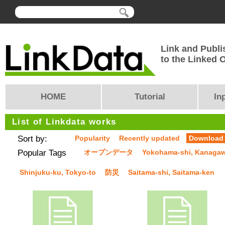
Link and Publi
to the Linked
HOME
Tutorial
In
List of Linkdata works
Sort by:
Popularity
Recently updated
Download
Popular Tags
オープンデータ
Yokohama-shi, Kanaga
Shinjuku-ku, Tokyo-to
防災
Saitama-shi, Saitama-ken