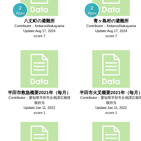
2
2
Apps
Apps
八丈町の避難所
青ヶ島村の避難所
Contributor：KeitarouNakayama
Contributor：KeitarouNakayama
Update:Aug 17, 2024
Update:Aug 17, 2024
score 7
score 7
半田市救急概要2021年（毎月）
半田市火災概要2021年（毎月
Contributor：愛知県半田市企画課広報情
Contributor：愛知県半田市企画課広報
報担当
報担当
Update:Jan 11, 2022
Update:Jan 11, 2022
score 1
score 1