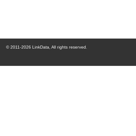
© 2011-
2026
LinkData, All rights reserved.