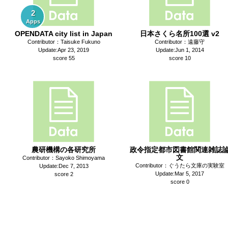
2
Apps
OPENDATA city list in Japan
日本さくら名所100選 v2
Contributor：Taisuke Fukuno
Contributor：遠藤守
Update:Apr 23, 2019
Update:Jun 1, 2014
score 55
score 10
農研機構の各研究所
政令指定都市図書館関連雑誌
文
Contributor：Sayoko Shimoyama
Contributor：ぐうたら文庫の実験室
Update:Dec 7, 2013
Update:Mar 5, 2017
score 2
score 0