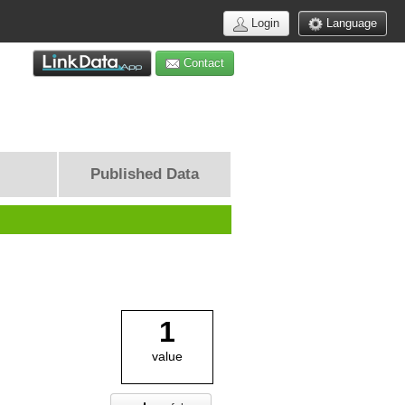
Login
Language
Contact
Published Data
1
value