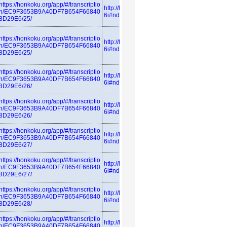
https://honkoku.org/app/#/transcriptio
http://linkdata.org/resource/rdf1s683
n/EC9F3653B9A40DF7B654F66840
6i#ndl_azuma
8D29E6/25/
https://honkoku.org/app/#/transcriptio
http://linkdata.org/resource/rdf1s683
n/EC9F3653B9A40DF7B654F66840
6i#ndl_azuma
8D29E6/25/
https://honkoku.org/app/#/transcriptio
http://linkdata.org/resource/rdf1s683
n/EC9F3653B9A40DF7B654F66840
6i#ndl_azuma
8D29E6/26/
https://honkoku.org/app/#/transcriptio
http://linkdata.org/resource/rdf1s683
n/EC9F3653B9A40DF7B654F66840
6i#ndl_azuma
8D29E6/26/
https://honkoku.org/app/#/transcriptio
http://linkdata.org/resource/rdf1s683
n/EC9F3653B9A40DF7B654F66840
6i#ndl_azuma
8D29E6/27/
https://honkoku.org/app/#/transcriptio
http://linkdata.org/resource/rdf1s683
n/EC9F3653B9A40DF7B654F66840
6i#ndl_azuma
8D29E6/27/
https://honkoku.org/app/#/transcriptio
http://linkdata.org/resource/rdf1s683
n/EC9F3653B9A40DF7B654F66840
6i#ndl_azuma
8D29E6/28/
https://honkoku.org/app/#/transcriptio
http://linkdata.org/resource/rdf1s683
n/EC9F3653B9A40DF7B654F66840