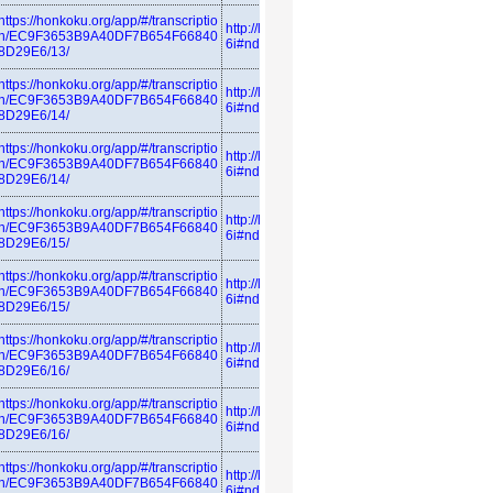
https://honkoku.org/app/#/transcriptio
http://linkdata.org/resource/rdf1s683
n/EC9F3653B9A40DF7B654F66840
6i#ndl_azuma
8D29E6/13/
https://honkoku.org/app/#/transcriptio
http://linkdata.org/resource/rdf1s683
n/EC9F3653B9A40DF7B654F66840
6i#ndl_azuma
8D29E6/14/
https://honkoku.org/app/#/transcriptio
http://linkdata.org/resource/rdf1s683
n/EC9F3653B9A40DF7B654F66840
6i#ndl_azuma
8D29E6/14/
https://honkoku.org/app/#/transcriptio
http://linkdata.org/resource/rdf1s683
n/EC9F3653B9A40DF7B654F66840
6i#ndl_azuma
8D29E6/15/
https://honkoku.org/app/#/transcriptio
http://linkdata.org/resource/rdf1s683
n/EC9F3653B9A40DF7B654F66840
6i#ndl_azuma
8D29E6/15/
https://honkoku.org/app/#/transcriptio
http://linkdata.org/resource/rdf1s683
n/EC9F3653B9A40DF7B654F66840
6i#ndl_azuma
8D29E6/16/
https://honkoku.org/app/#/transcriptio
http://linkdata.org/resource/rdf1s683
n/EC9F3653B9A40DF7B654F66840
6i#ndl_azuma
8D29E6/16/
https://honkoku.org/app/#/transcriptio
http://linkdata.org/resource/rdf1s683
n/EC9F3653B9A40DF7B654F66840
6i#ndl_azuma