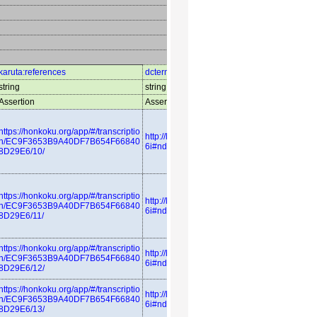
karuta:references
dcterms:isPartOf
string
string
Assertion
Assertion
https://honkoku.org/app/#/transcriptio
http://linkdata.org/resource/rdf1s683
n/EC9F3653B9A40DF7B654F66840
6i#ndl_azuma
8D29E6/10/
https://honkoku.org/app/#/transcriptio
http://linkdata.org/resource/rdf1s683
n/EC9F3653B9A40DF7B654F66840
6i#ndl_azuma
8D29E6/11/
https://honkoku.org/app/#/transcriptio
http://linkdata.org/resource/rdf1s683
n/EC9F3653B9A40DF7B654F66840
6i#ndl_azuma
8D29E6/12/
https://honkoku.org/app/#/transcriptio
http://linkdata.org/resource/rdf1s683
n/EC9F3653B9A40DF7B654F66840
6i#ndl_azuma
8D29E6/13/