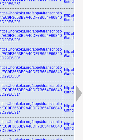
6i#ndl_azuma
8D29E6/28/
https://honkoku.org/app/#/transcriptio
http://linkdata.org/resource/rdf1s683
n/EC9F3653B9A40DF7B654F66840
6i#ndl_azuma
8D29E6/29/
https://honkoku.org/app/#/transcriptio
http://linkdata.org/resource/rdf1s683
n/EC9F3653B9A40DF7B654F66840
6i#ndl_azuma
8D29E6/29/
https://honkoku.org/app/#/transcriptio
http://linkdata.org/resource/rdf1s683
n/EC9F3653B9A40DF7B654F66840
6i#ndl_azuma
8D29E6/30/
https://honkoku.org/app/#/transcriptio
http://linkdata.org/resource/rdf1s683
n/EC9F3653B9A40DF7B654F66840
6i#ndl_azuma
8D29E6/30/
https://honkoku.org/app/#/transcriptio
http://linkdata.org/resource/rdf1s683
n/EC9F3653B9A40DF7B654F66840
6i#ndl_azuma
8D29E6/31/
https://honkoku.org/app/#/transcriptio
http://linkdata.org/resource/rdf1s683
n/EC9F3653B9A40DF7B654F66840
6i#ndl_azuma
8D29E6/31/
https://honkoku.org/app/#/transcriptio
http://linkdata.org/resource/rdf1s683
n/EC9F3653B9A40DF7B654F66840
6i#ndl_azuma
8D29E6/32/