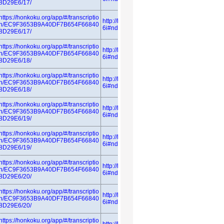
8D29E6/17/
https://honkoku.org/app/#/transcriptio
http://linkdata.org/resource/rdf1s683
n/EC9F3653B9A40DF7B654F66840
6i#ndl_azuma
8D29E6/17/
https://honkoku.org/app/#/transcriptio
http://linkdata.org/resource/rdf1s683
n/EC9F3653B9A40DF7B654F66840
6i#ndl_azuma
8D29E6/18/
https://honkoku.org/app/#/transcriptio
http://linkdata.org/resource/rdf1s683
n/EC9F3653B9A40DF7B654F66840
6i#ndl_azuma
8D29E6/18/
https://honkoku.org/app/#/transcriptio
http://linkdata.org/resource/rdf1s683
n/EC9F3653B9A40DF7B654F66840
6i#ndl_azuma
8D29E6/19/
https://honkoku.org/app/#/transcriptio
http://linkdata.org/resource/rdf1s683
n/EC9F3653B9A40DF7B654F66840
6i#ndl_azuma
8D29E6/19/
https://honkoku.org/app/#/transcriptio
http://linkdata.org/resource/rdf1s683
n/EC9F3653B9A40DF7B654F66840
6i#ndl_azuma
8D29E6/20/
https://honkoku.org/app/#/transcriptio
http://linkdata.org/resource/rdf1s683
n/EC9F3653B9A40DF7B654F66840
6i#ndl_azuma
8D29E6/20/
https://honkoku.org/app/#/transcriptio