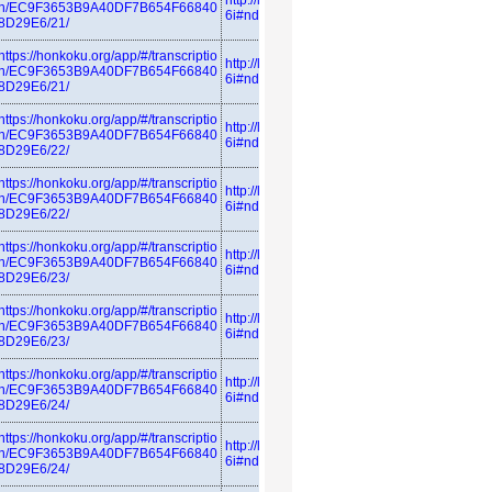
http://linkdata.org/resource/rdf1s683
n/EC9F3653B9A40DF7B654F66840
6i#ndl_azuma
8D29E6/21/
https://honkoku.org/app/#/transcriptio
http://linkdata.org/resource/rdf1s683
n/EC9F3653B9A40DF7B654F66840
6i#ndl_azuma
8D29E6/21/
https://honkoku.org/app/#/transcriptio
http://linkdata.org/resource/rdf1s683
n/EC9F3653B9A40DF7B654F66840
6i#ndl_azuma
8D29E6/22/
https://honkoku.org/app/#/transcriptio
http://linkdata.org/resource/rdf1s683
n/EC9F3653B9A40DF7B654F66840
6i#ndl_azuma
8D29E6/22/
https://honkoku.org/app/#/transcriptio
http://linkdata.org/resource/rdf1s683
n/EC9F3653B9A40DF7B654F66840
6i#ndl_azuma
8D29E6/23/
https://honkoku.org/app/#/transcriptio
http://linkdata.org/resource/rdf1s683
n/EC9F3653B9A40DF7B654F66840
6i#ndl_azuma
8D29E6/23/
https://honkoku.org/app/#/transcriptio
http://linkdata.org/resource/rdf1s683
n/EC9F3653B9A40DF7B654F66840
6i#ndl_azuma
8D29E6/24/
https://honkoku.org/app/#/transcriptio
http://linkdata.org/resource/rdf1s683
n/EC9F3653B9A40DF7B654F66840
6i#ndl_azuma
8D29E6/24/