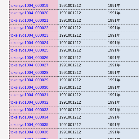
tokeisyo1004_000019
1991001212
1991年
tokeisyo1004_000020
1991001212
1991年
tokeisyo1004_000021
1991001212
1991年
tokeisyo1004_000022
1991001212
1991年
tokeisyo1004_000023
1991001212
1991年
tokeisyo1004_000024
1991001212
1991年
tokeisyo1004_000025
1991001212
1991年
tokeisyo1004_000026
1991001212
1991年
tokeisyo1004_000027
1991001212
1991年
tokeisyo1004_000028
1991001212
1991年
tokeisyo1004_000029
1991001212
1991年
tokeisyo1004_000030
1991001212
1991年
tokeisyo1004_000031
1991001212
1991年
tokeisyo1004_000032
1991001212
1991年
tokeisyo1004_000033
1991001212
1991年
tokeisyo1004_000034
1991001212
1991年
tokeisyo1004_000035
1991001212
1991年
tokeisyo1004_000036
1991001212
1991年