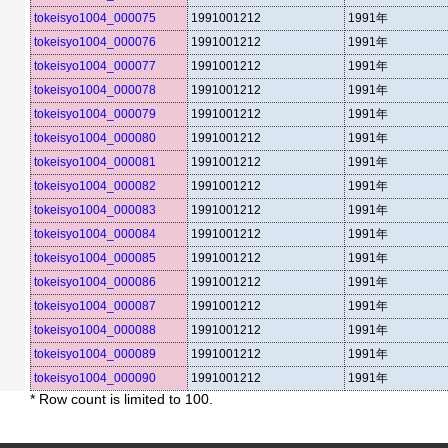
tokeisyo1004_000075
1991001212
1991年
tokeisyo1004_000076
1991001212
1991年
tokeisyo1004_000077
1991001212
1991年
tokeisyo1004_000078
1991001212
1991年
tokeisyo1004_000079
1991001212
1991年
tokeisyo1004_000080
1991001212
1991年
tokeisyo1004_000081
1991001212
1991年
tokeisyo1004_000082
1991001212
1991年
tokeisyo1004_000083
1991001212
1991年
tokeisyo1004_000084
1991001212
1991年
tokeisyo1004_000085
1991001212
1991年
tokeisyo1004_000086
1991001212
1991年
tokeisyo1004_000087
1991001212
1991年
tokeisyo1004_000088
1991001212
1991年
tokeisyo1004_000089
1991001212
1991年
tokeisyo1004_000090
1991001212
1991年
* Row count is limited to 100.