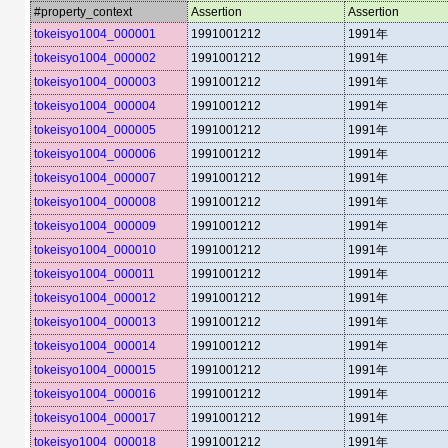
#property_context
Assertion
Assertion
tokeisyo1004_000001
1991001212
1991年
tokeisyo1004_000002
1991001212
1991年
tokeisyo1004_000003
1991001212
1991年
tokeisyo1004_000004
1991001212
1991年
tokeisyo1004_000005
1991001212
1991年
tokeisyo1004_000006
1991001212
1991年
tokeisyo1004_000007
1991001212
1991年
tokeisyo1004_000008
1991001212
1991年
tokeisyo1004_000009
1991001212
1991年
tokeisyo1004_000010
1991001212
1991年
tokeisyo1004_000011
1991001212
1991年
tokeisyo1004_000012
1991001212
1991年
tokeisyo1004_000013
1991001212
1991年
tokeisyo1004_000014
1991001212
1991年
tokeisyo1004_000015
1991001212
1991年
tokeisyo1004_000016
1991001212
1991年
tokeisyo1004_000017
1991001212
1991年
tokeisyo1004_000018
1991001212
1991年