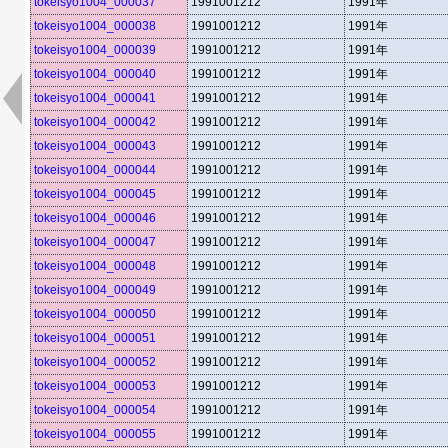
tokeisyo1004_000037
1991001212
1991年
tokeisyo1004_000038
1991001212
1991年
tokeisyo1004_000039
1991001212
1991年
tokeisyo1004_000040
1991001212
1991年
tokeisyo1004_000041
1991001212
1991年
tokeisyo1004_000042
1991001212
1991年
tokeisyo1004_000043
1991001212
1991年
tokeisyo1004_000044
1991001212
1991年
tokeisyo1004_000045
1991001212
1991年
tokeisyo1004_000046
1991001212
1991年
tokeisyo1004_000047
1991001212
1991年
tokeisyo1004_000048
1991001212
1991年
tokeisyo1004_000049
1991001212
1991年
tokeisyo1004_000050
1991001212
1991年
tokeisyo1004_000051
1991001212
1991年
tokeisyo1004_000052
1991001212
1991年
tokeisyo1004_000053
1991001212
1991年
tokeisyo1004_000054
1991001212
1991年
tokeisyo1004_000055
1991001212
1991年