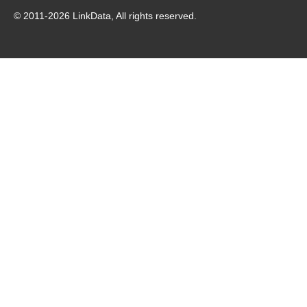
© 2011-
2026
LinkData, All rights reserved.