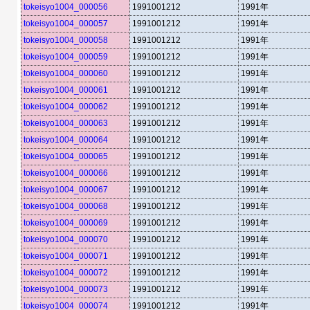
tokeisyo1004_000056
1991001212
1991年
tokeisyo1004_000057
1991001212
1991年
tokeisyo1004_000058
1991001212
1991年
tokeisyo1004_000059
1991001212
1991年
tokeisyo1004_000060
1991001212
1991年
tokeisyo1004_000061
1991001212
1991年
tokeisyo1004_000062
1991001212
1991年
tokeisyo1004_000063
1991001212
1991年
tokeisyo1004_000064
1991001212
1991年
tokeisyo1004_000065
1991001212
1991年
tokeisyo1004_000066
1991001212
1991年
tokeisyo1004_000067
1991001212
1991年
tokeisyo1004_000068
1991001212
1991年
tokeisyo1004_000069
1991001212
1991年
tokeisyo1004_000070
1991001212
1991年
tokeisyo1004_000071
1991001212
1991年
tokeisyo1004_000072
1991001212
1991年
tokeisyo1004_000073
1991001212
1991年
tokeisyo1004_000074
1991001212
1991年